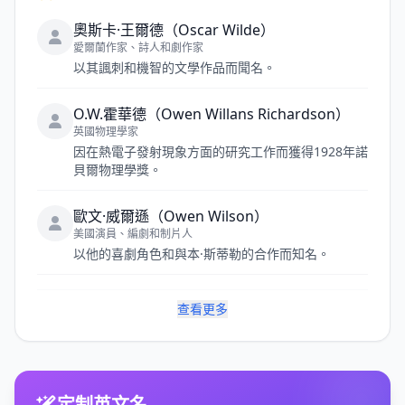
奧斯卡·王爾德（Oscar Wilde）
愛爾蘭作家、詩人和劇作家
以其諷刺和機智的文學作品而聞名。
O.W.霍華德（Owen Willans Richardson）
英國物理學家
因在熱電子發射現象方面的研究工作而獲得1928年諾
貝爾物理學獎。
歐文·威爾遜（Owen Wilson）
美國演員、編劇和制片人
以他的喜劇角色和與本·斯蒂勒的合作而知名。
查看更多
定制英文名