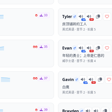
33
Tyler
US
UK
房顶铺砖的工人
英式英语 · 音节 2 · 长度 5
35
Evan
US
UK
年轻的勇士；上帝是仁慈的
威尔士语 · 音节 2 · 长度 4
37
Gavin
US
UK
白鹰
英式英语 · 音节 2 · 长度 5
39
Brayden