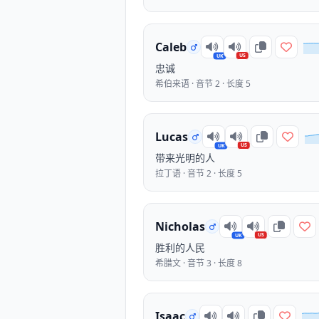
Caleb
US
UK
忠诚
希伯来语 · 音节 2 · 长度 5
Lucas
US
UK
带来光明的人
拉丁语 · 音节 2 · 长度 5
Nicholas
US
UK
胜利的人民
希腊文 · 音节 3 · 长度 8
Isaac