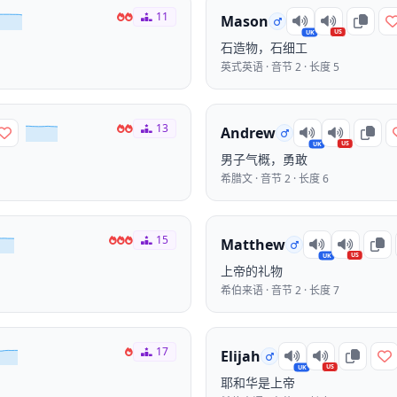
11
Mason
US
UK
石造物，石细工
英式英语 · 音节 2 · 长度 5
13
Andrew
US
UK
男子气概，勇敢
希腊文 · 音节 2 · 长度 6
15
Matthew
US
UK
上帝的礼物
希伯来语 · 音节 2 · 长度 7
17
Elijah
US
UK
耶和华是上帝