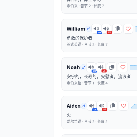
希伯来 · 音节 2 · 长度 7
William
US
UK
勇敢的保护者
英式英语 · 音节 2 · 长度 7
Noah
US
UK
安宁的，长寿的，安慰者，流浪者
希伯来语 · 音节 1 · 长度 4
Aiden
US
UK
火
爱尔兰语 · 音节 2 · 长度 5