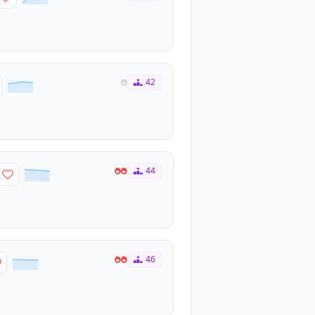
42
44
46