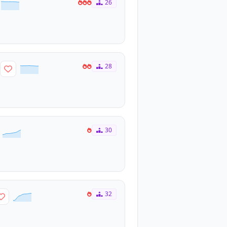
26
28
30
32