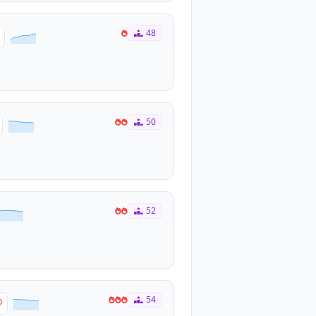
48
50
52
54