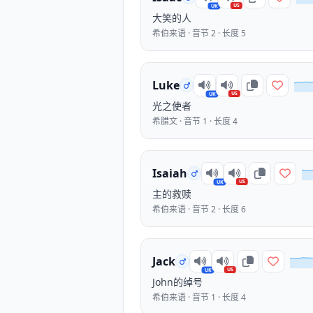
US
UK
大笑的人
希伯来语 · 音节 2 · 长度 5
Luke
US
UK
光之使者
希腊文 · 音节 1 · 长度 4
Isaiah
US
UK
主的救赎
希伯来语 · 音节 2 · 长度 6
Jack
US
UK
John的绰号
希伯来语 · 音节 1 · 长度 4