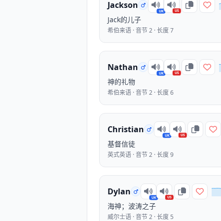
Jackson
US
UK
Jack的儿子
希伯来语 · 音节 2 · 长度 7
Nathan
US
UK
神的礼物
希伯来语 · 音节 2 · 长度 6
Christian
US
UK
基督信徒
英式英语 · 音节 2 · 长度 9
Dylan
US
UK
海神；波涛之子
威尔士语 · 音节 2 · 长度 5