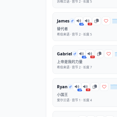
苏格兰语 · 音节 2 · 长度 5
James
US
UK
替代者
希伯来语 · 音节 2 · 长度 5
Gabriel
US
UK
上帝是我的力量
希伯来语 · 音节 2 · 长度 7
Ryan
US
UK
小国王
爱尔兰语 · 音节 1 · 长度 4