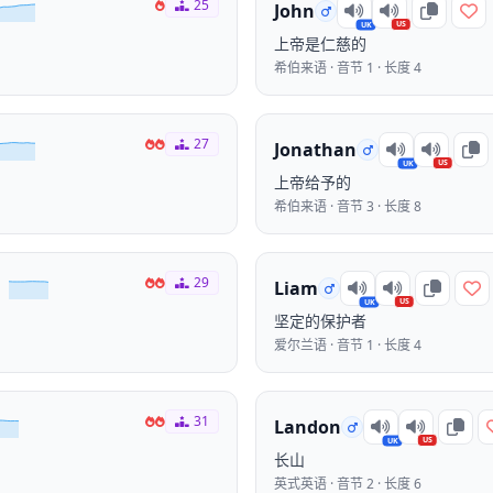
25
John
US
UK
上帝是仁慈的
希伯来语 · 音节 1 · 长度 4
27
Jonathan
US
UK
上帝给予的
希伯来语 · 音节 3 · 长度 8
29
Liam
US
UK
坚定的保护者
爱尔兰语 · 音节 1 · 长度 4
31
Landon
US
UK
长山
英式英语 · 音节 2 · 长度 6