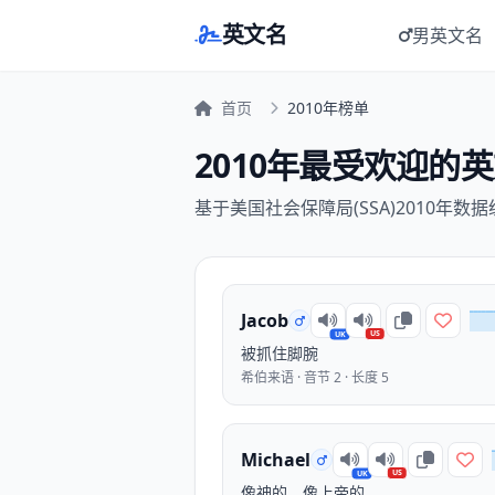
英文名
男英文名
首页
2010年榜单
2010年最受欢迎的英文
基于美国社会保障局(SSA)2010年数
Jacob
US
UK
被抓住脚腕
希伯来语 · 音节 2 · 长度 5
Michael
US
UK
像神的，像上帝的