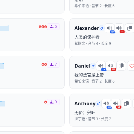
希伯来语 · 音节 2 · 长度 6
5
Alexander
US
UK
人类的保护者
希腊文 · 音节 4 · 长度 9
7
Daniel
US
UK
我的法官是上帝
希伯来语 · 音节 2 · 长度 6
9
Anthony
US
UK
无价；兴旺
拉丁语 · 音节 3 · 长度 7