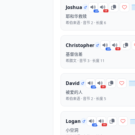
Joshua
US
UK
耶和华救赎
希伯来语 · 音节 2 · 长度 6
Christopher
US
UK
基督信差
希腊文 · 音节 3 · 长度 11
David
US
UK
被爱的人
希伯来语 · 音节 2 · 长度 5
Logan
US
UK
小空洞