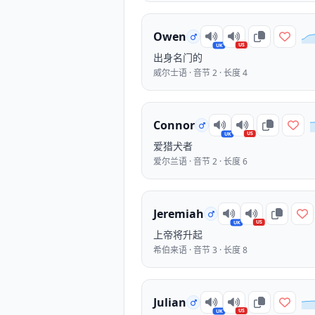
Owen
US
UK
出身名门的
威尔士语 · 音节 2 · 长度 4
Connor
US
UK
爱猎犬者
爱尔兰语 · 音节 2 · 长度 6
Jeremiah
US
UK
上帝将升起
希伯来语 · 音节 3 · 长度 8
Julian
US
UK