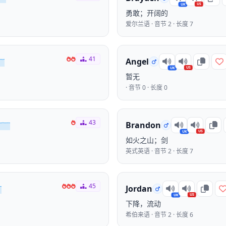
US
UK
勇敢；开阔的
爱尔兰语 · 音节 2 · 长度 7
41
Angel
US
UK
暂无
· 音节 0 · 长度 0
43
Brandon
US
UK
如火之山；剑
英式英语 · 音节 2 · 长度 7
45
Jordan
US
UK
下降，流动
希伯来语 · 音节 2 · 长度 6