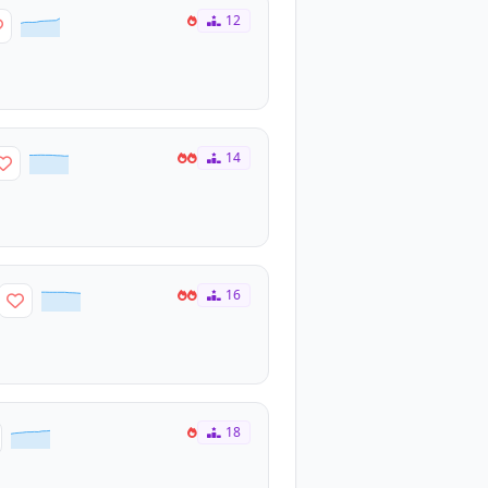
12
14
16
18