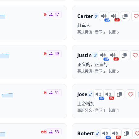
47
Carter
US
UK
赶车人
英式英语 · 音节 2 · 长度 6
49
Justin
US
UK
正义的，正直的
英式英语 · 音节 2 · 长度 6
51
Jose
US
UK
上帝增加
西班牙文 · 音节 1 · 长度 4
53
Robert
US
UK