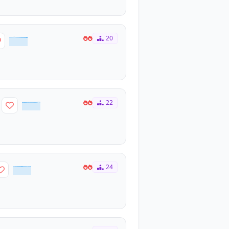
20
22
24